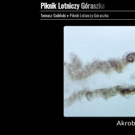
Piknik Lotniczy Góraszka
Tomasz Goliński
♦ Piknik Lotniczy Góraszka
Akrob