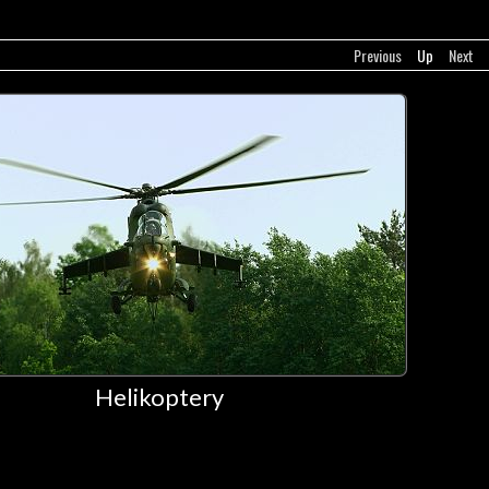
Previous
Up
Next
Helikoptery