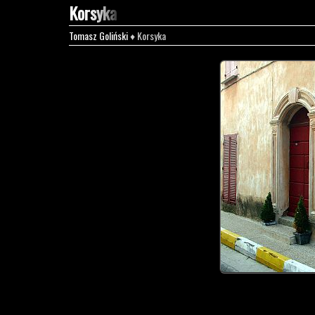
Korsyka
Tomasz Goliński
♦ Korsyka