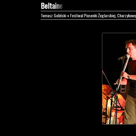
Beltaine
Tomasz Goliński
♦
Festiwal Piosenki Żeglarskiej, Charzykowy