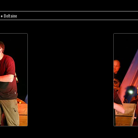
♦ Beltaine