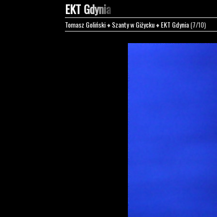
EKT Gdynia
Tomasz Goliński
♦
Szanty w Giżycku
♦
EKT Gdynia
(7/10)