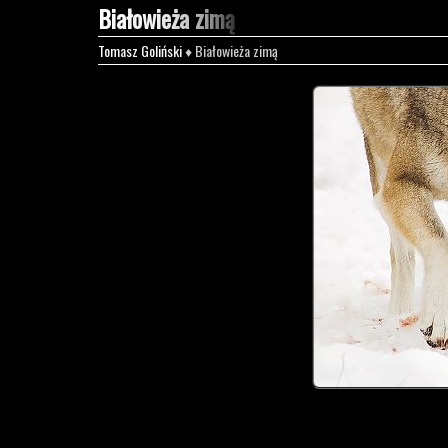
Białowieża zimą
Tomasz Goliński
♦ Białowieża zimą