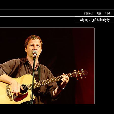
Previous
Up
Next
Więcej zdjęć Atlantydy