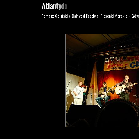
Atlantyda
Tomasz Goliński
♦
Bałtycki Festiwal Piosenki Morskiej - Gdy