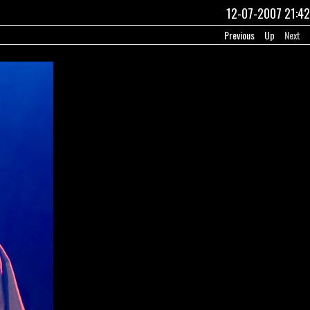
12-07-2007 21:42
Previous
Up
Next