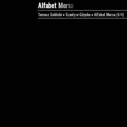
Alfabet Morsa
Tomasz Goliński
♦
Szanty w Giżycku
♦
Alfabet Morsa
(4/4)