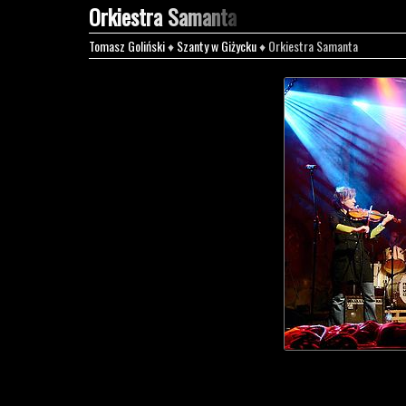
Orkiestra Samanta
Tomasz Goliński
♦
Szanty w Giżycku
♦ Orkiestra Samanta