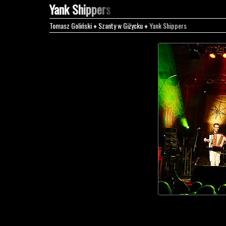
Yank Shippers
Tomasz Goliński
♦
Szanty w Giżycku
♦ Yank Shippers