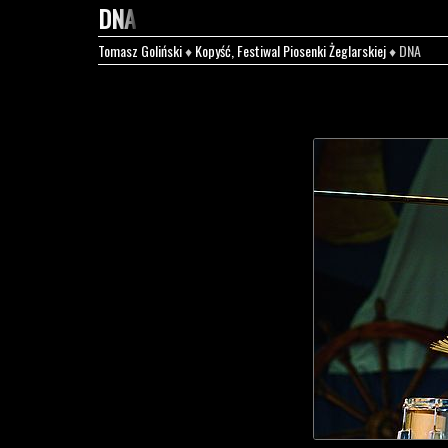
DNA
Tomasz Goliński
♦
Kopyść, Festiwal Piosenki Żeglarskiej
♦ DNA