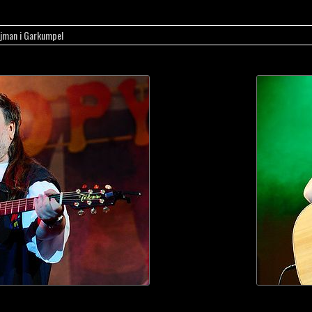
jman i Garkumpel