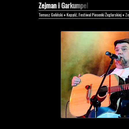
Zejman i Garkumpel
Tomasz Goliński
♦
Kopyść, Festiwal Piosenki Żeglarskiej
♦ Ze