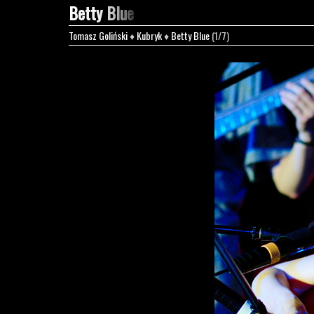
Betty Blue
Tomasz Goliński
♦
Kubryk
♦
Betty Blue
(1/7)