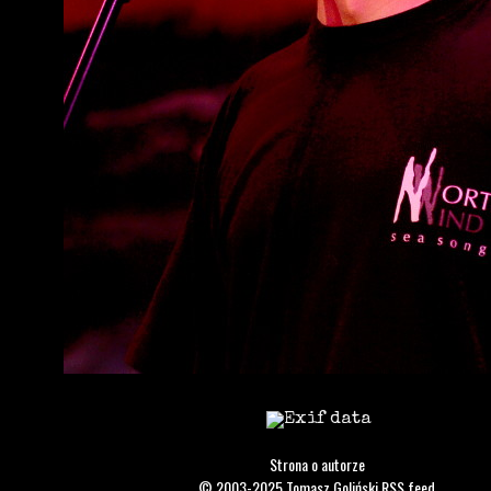
Strona o autorze
© 2003-2025
Tomasz Goliński
RSS feed