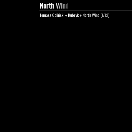
North Wind
Tomasz Goliński
♦
Kubryk
♦
North Wind
(1/12)