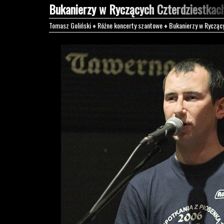
Bukanierzy w Ryczących Czterdziestkac
Tomasz Goliński
♦
Różne koncerty szantowe
♦
Bukanierzy w Rycząc