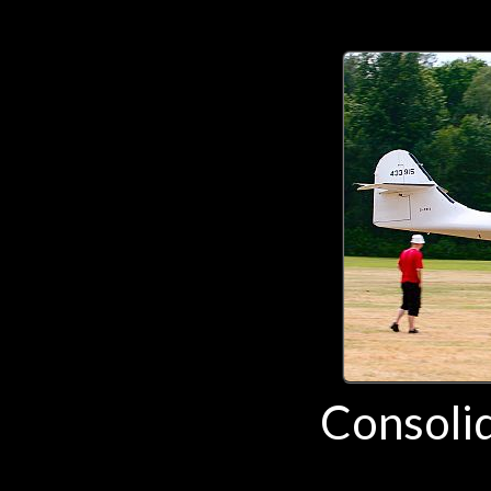
Consoli