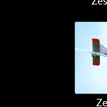
Zes
Ze