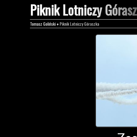
Piknik Lotniczy Góras
Tomasz Goliński
♦ Piknik Lotniczy Góraszka