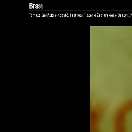
Brasy
Tomasz Goliński
♦
Kopyść, Festiwal Piosenki Żeglarskiej
♦
Brasy
(6/