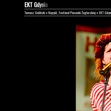
EKT Gdynia
Tomasz Goliński
♦
Kopyść, Festiwal Piosenki Żeglarskiej
♦
EKT Gdyn