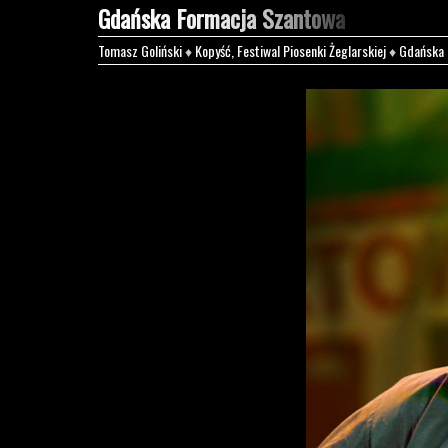
Gdańska Formacja Szantowa
Tomasz Goliński
♦
Kopyść, Festiwal Piosenki Żeglarskiej
♦
Gdańska 