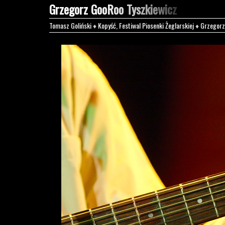
Grzegorz GooRoo Tyszkiewicz
Tomasz Goliński
♦
Kopyść, Festiwal Piosenki Żeglarskiej
♦
Grzegorz