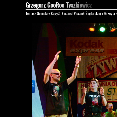
Grzegorz GooRoo Tyszkiewicz
Tomasz Goliński
♦
Kopyść, Festiwal Piosenki Żeglarskiej
♦
Grzegorz