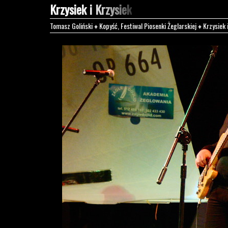
Krzysiek i Krzysiek
Tomasz Goliński
♦
Kopyść, Festiwal Piosenki Żeglarskiej
♦
Krzysiek 