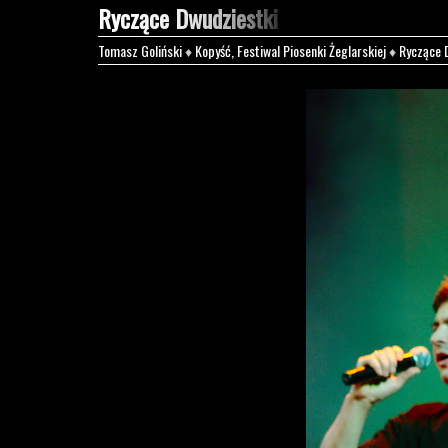
Ryczące Dwudziestki
Tomasz Goliński
♦
Kopyść, Festiwal Piosenki Żeglarskiej
♦
Ryczące 