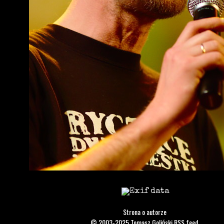
Strona o autorze
© 2003-2025
Tomasz Goliński
RSS feed