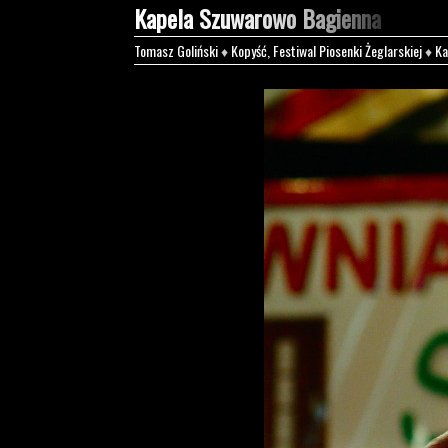
Kapela Szuwarowo Bagienna
Tomasz Goliński
♦
Kopyść, Festiwal Piosenki Żeglarskiej
♦
Ka