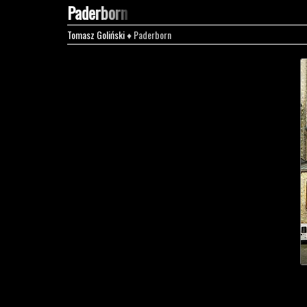
Paderborn
Tomasz Goliński
♦ Paderborn