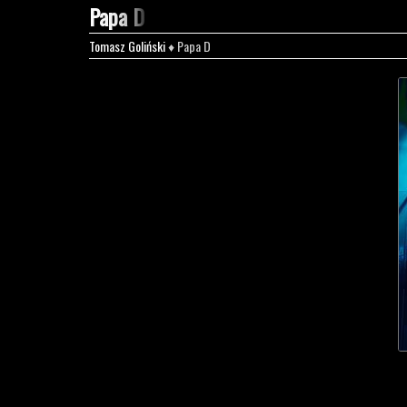
Papa D
Tomasz Goliński
♦ Papa D