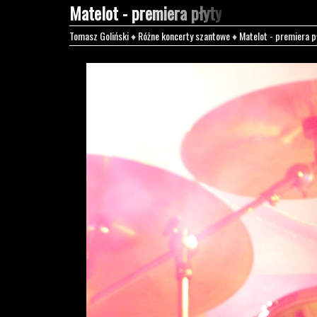
Matelot - premiera płyty
Tomasz Goliński
♦
Różne koncerty szantowe
♦
Matelot - premiera p