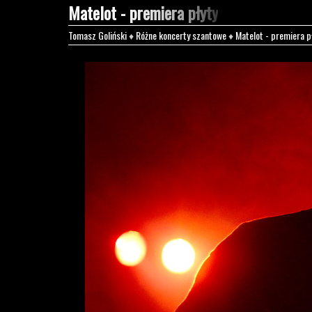
Matelot - premiera płyty
Tomasz Goliński
♦
Różne koncerty szantowe
♦
Matelot - premiera p