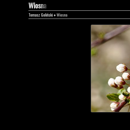
Wiosna
Tomasz Goliński
♦ Wiosna