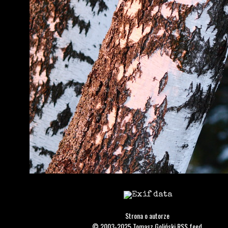
Strona o autorze
© 2003-2025
Tomasz Goliński
RSS feed