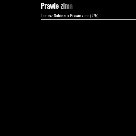
Prawie zima
Tomasz Goliński
♦
Prawie zima
(2/5)