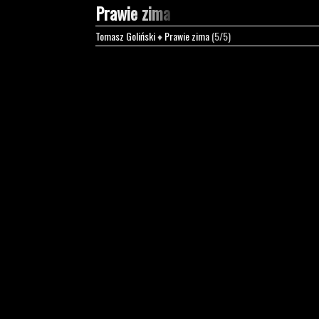
Prawie zima
Tomasz Goliński
♦
Prawie zima
(5/5)