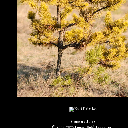
Strona o autorze
© 2003-2025
Tomasz Goliński
RSS feed