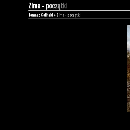
Zima - początki
Tomasz Goliński
♦ Zima - początki