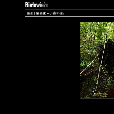
Białowieża
Tomasz Goliński
♦ Białowieża