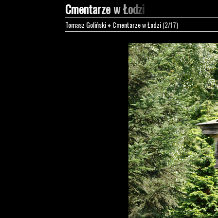
Cmentarze w Łodzi
Tomasz Goliński
♦
Cmentarze w Łodzi
(2/17)