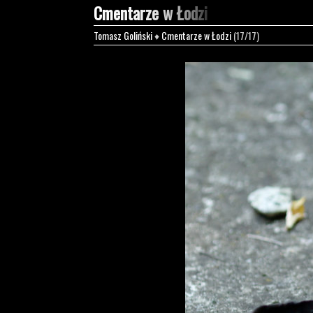
Cmentarze w Łodzi
Tomasz Goliński
♦
Cmentarze w Łodzi
(17/17)