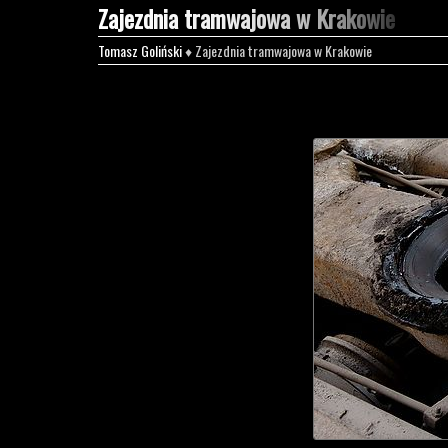
Zajezdnia tramwajowa w Krakowie
Tomasz Goliński
♦ Zajezdnia tramwajowa w Krakowie