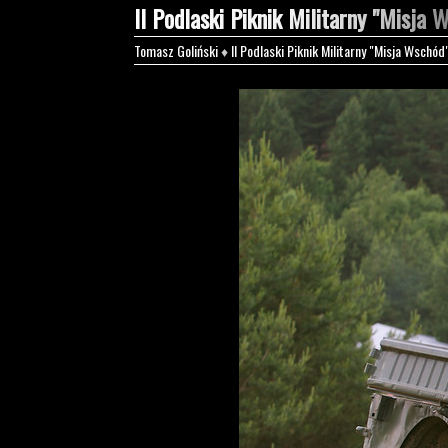
II Podlaski Piknik Militarny "Misja 
Tomasz Goliński
♦
II Podlaski Piknik Militarny "Misja Wschód