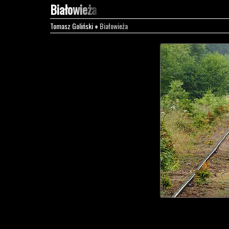
Białowieża
Tomasz Goliński
♦ Białowieża