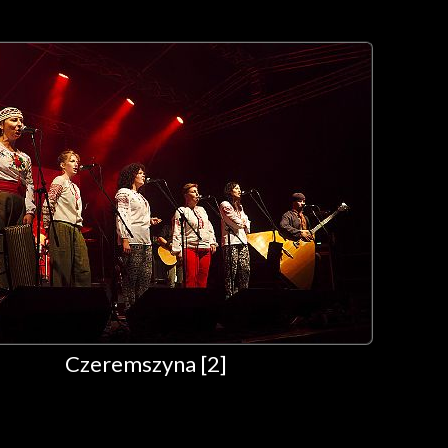
Czeremszyna [2]