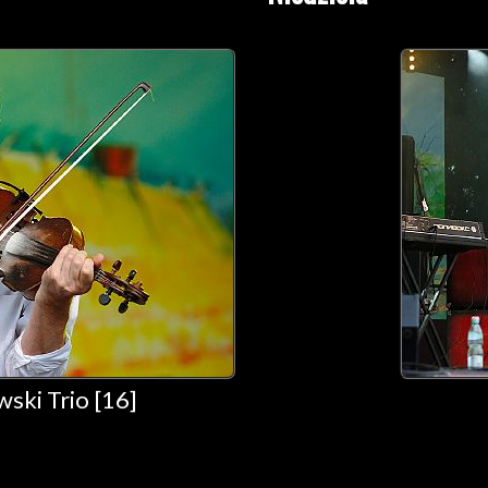
ski Trio [16]