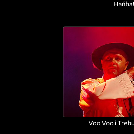
Hańba!
Voo Voo i Trebu