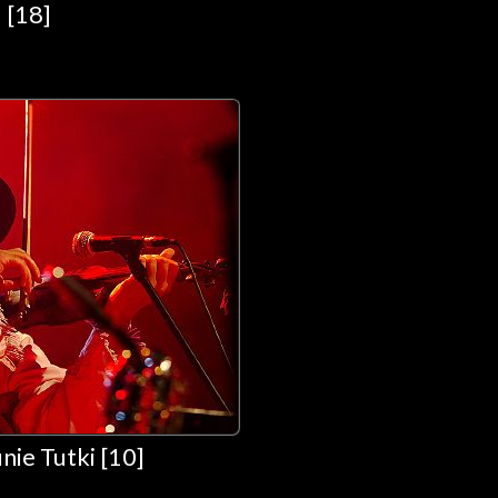
 [18]
nie Tutki [10]