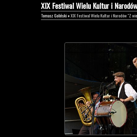
XIX Festiwal Wielu Kultur i Narodó
Tomasz Goliński
♦ XIX Festiwal Wielu Kultur i Narodów "Z w