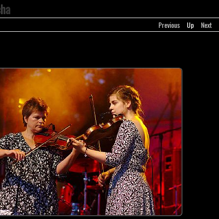
cha
Previous
Up
Next