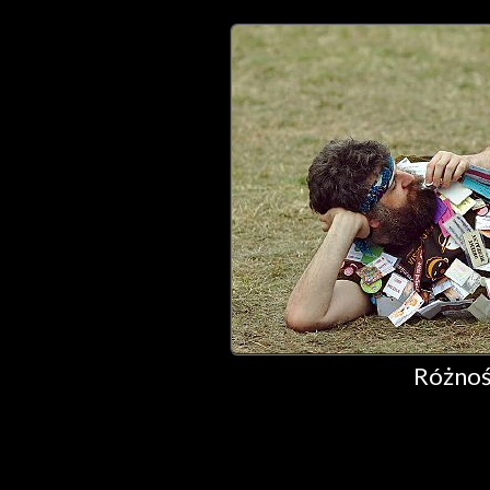
Różnośc