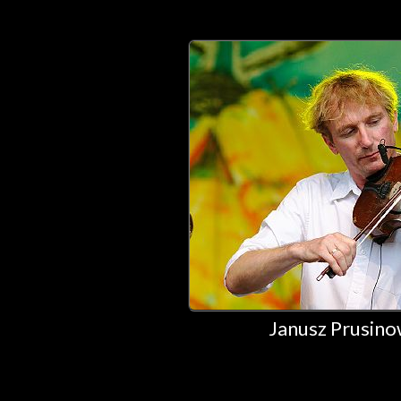
Janusz Prusinow