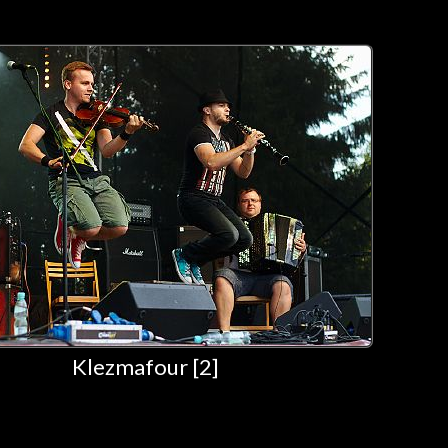
Klezmafour [2]