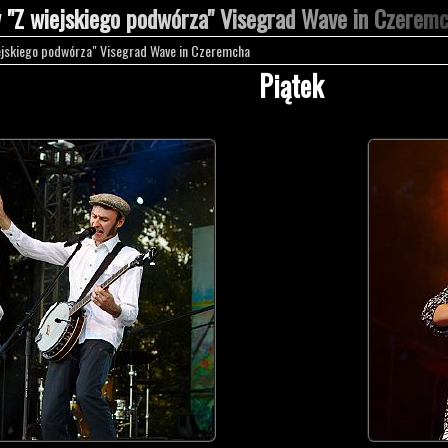
w "Z wiejskiego podwórza" Visegrad Wave in Czerem
iejskiego podwórza" Visegrad Wave in Czeremcha
Piątek