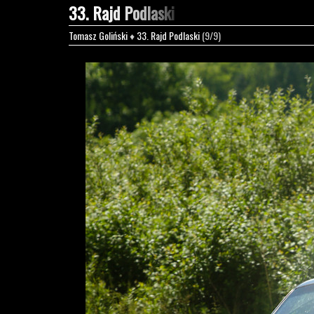
33. Rajd Podlaski
Tomasz Goliński
♦
33. Rajd Podlaski
(9/9)