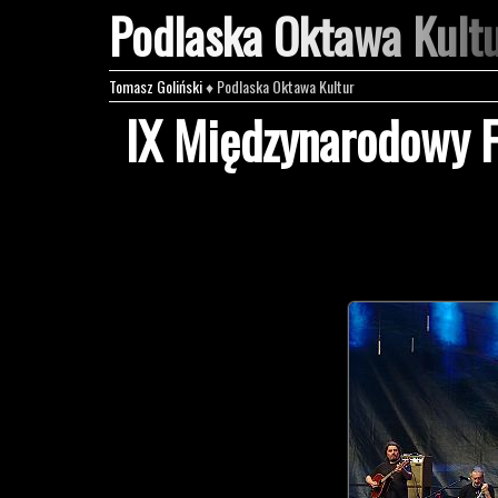
Podlaska Oktawa Kult
Tomasz Goliński
♦ Podlaska Oktawa Kultur
IX Międzynarodowy Fe