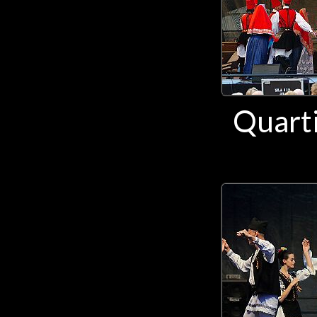
Quarti