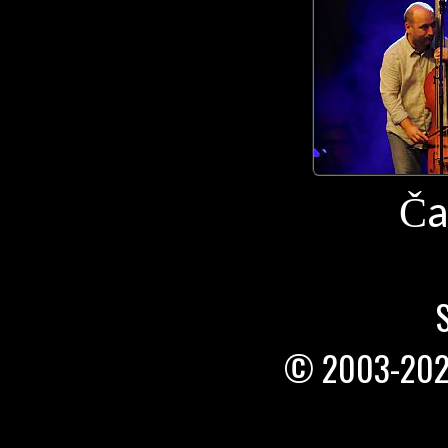
Ča
© 2003-20