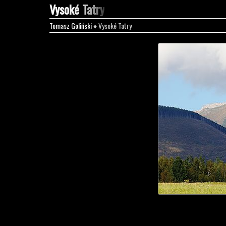
Vysoké Tatry
Tomasz Goliński
♦ Vysoké Tatry