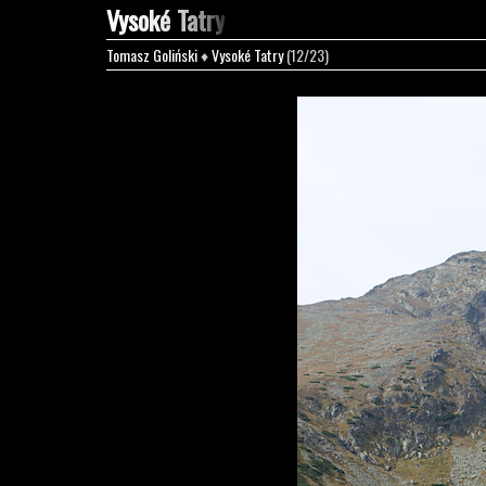
Vysoké Tatry
Tomasz Goliński
♦
Vysoké Tatry
(12/23)