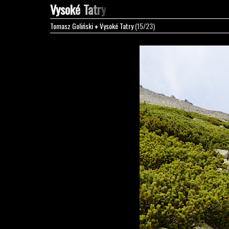
Vysoké Tatry
Tomasz Goliński
♦
Vysoké Tatry
(15/23)