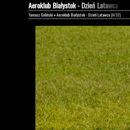
Aeroklub Białystok - Dzień Latawca
Tomasz Goliński
♦
Aeroklub Białystok - Dzień Latawca
(6/32)