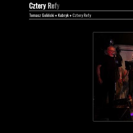
Cztery Refy
Tomasz Goliński
♦
Kubryk
♦ Cztery Refy