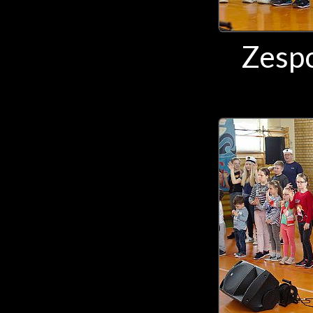
Zespo