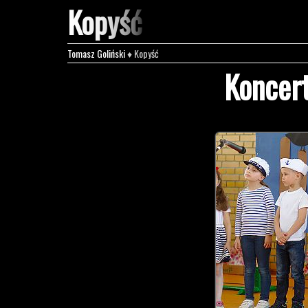
Kopyść
Tomasz Goliński
♦ Kopyść
Koncert