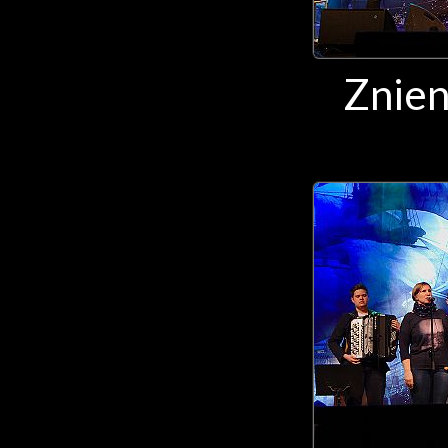
Znien