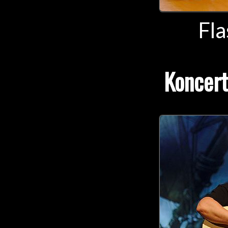
Fla
Koncert