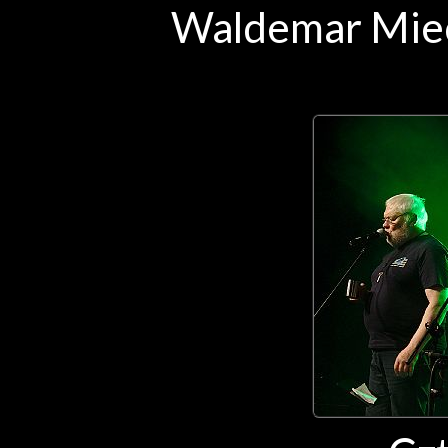
Waldemar Miec