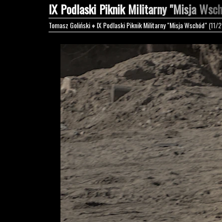
IX Podlaski Piknik Militarny "Misja Wsc
Tomasz Goliński
♦
IX Podlaski Piknik Militarny "Misja Wschód"
(11/2