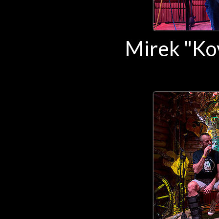
Mirek "Ko