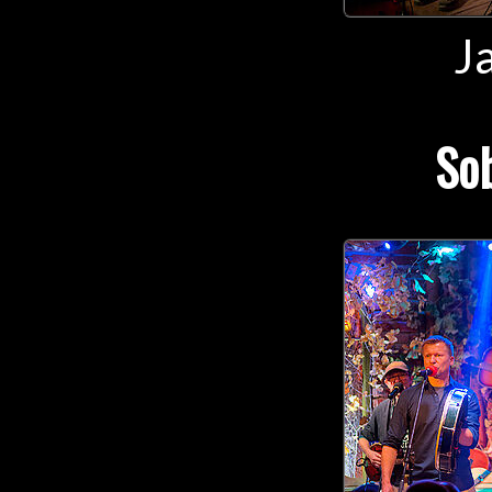
Ja
Sob