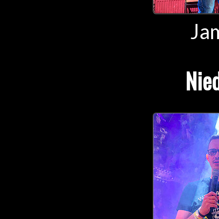
Jam
Nied