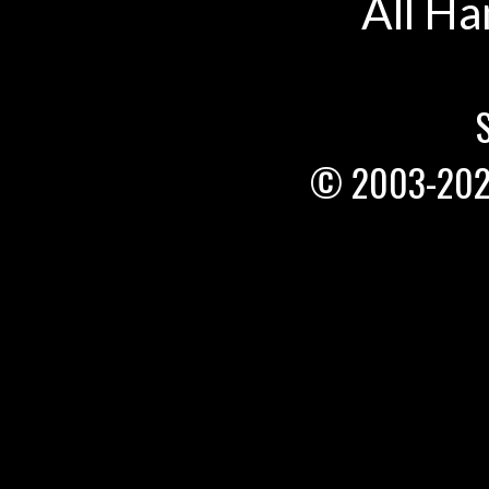
All Ha
© 2003-20