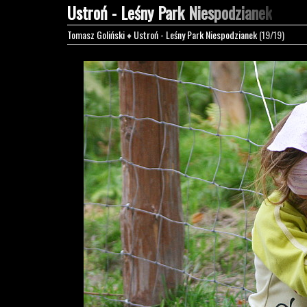
Ustroń - Leśny Park Niespodzianek
Tomasz Goliński
♦
Ustroń - Leśny Park Niespodzianek
(19/19)